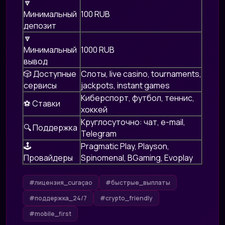
🔽
Минимальный
100 RUB
депозит
🔽
Минимальный
1000 RUB
вывод
🎲 Доступные
Слоты, live casino, tournaments,
сервисы
jackpots, instant games
Киберспорт, футбол, теннис,
⚽ Ставки
хоккей
Круглосуточно: чат, e-mail,
🔍 Поддержка
Telegram
🕹️
Pragmatic Play, Playson,
Провайдеры
Spinomenal, BGaming, Evoplay
#лицензия_curaçao
#быстрые_выплаты
#поддержка_24/7
#crypto_friendly
#mobile_first