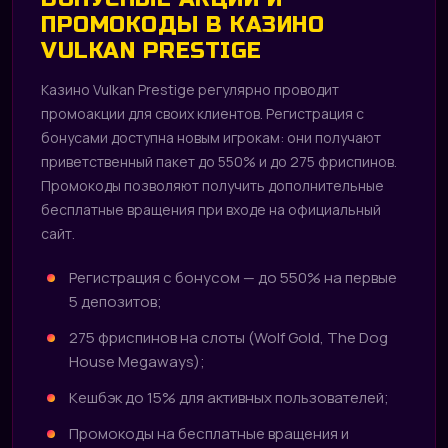
ПРОМОКОДЫ В КАЗИНО
VULKAN PRESTIGE
Казино Vulkan Prestige регулярно проводит
промоакции для своих клиентов. Регистрация с
бонусами доступна новым игрокам: они получают
приветственный пакет до 550% и до 275 фриспинов.
Промокоды позволяют получить дополнительные
бесплатные вращения при входе на официальный
сайт.
Регистрация с бонусом — до 550% на первые
5 депозитов;
275 фриспинов на слоты (Wolf Gold, The Dog
House Megaways);
Кешбэк до 15% для активных пользователей;
Промокоды на бесплатные вращения и