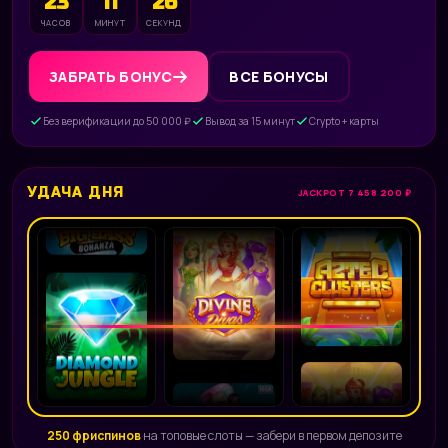
23
11
25
ЧАСОВ
МИНУТ
СЕКУНД
ЗАБРАТЬ БОНУС
ВСЕ БОНУСЫ
Без верификации до 50 000 ₽
Вывод за 15 минут
Crypto + карты
УДАЧА ДНЯ
JACKPOT 7 458 200 ₽
250 фриспинов
на топовые слоты — забери в первом депозите