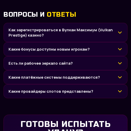
ВОПРОСЫ И
ОТВЕТЫ
Как зарегистрироваться в Вулкан Максимум (Vulkan
Prestige) казино?
Какие бонусы доступны новым игрокам?
Есть ли рабочее зеркало сайта?
Какие платёжные системы поддерживаются?
Какие провайдеры слотов представлены?
ГОТОВЫ ИСПЫТАТЬ