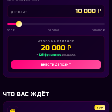
10 000 ₽
ДЕПОЗИТ
ULK
500 ₽
50 000 ₽
100 000 ₽
ИТОГО НА БАЛАНСЕ
20 000 ₽
+
125 фриспинов
в подарок
ВНЕСТИ ДЕПОЗИТ
ЧТО ВАС ЖДЁТ
TOP